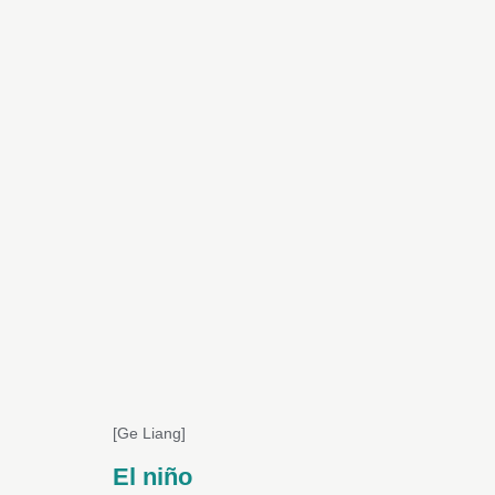
[Ge Liang]
El niño