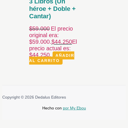
3 Libros (Un
héroe + Doble +
Cantar)
$
59.000
El precio
original era:
$59.000.
$
44.250
El
precio actual es:
$44.250.
AÑADIR
AL CARRITO
Copyright © 2026 Dedalus Editores
Hecho con
por My Ebou