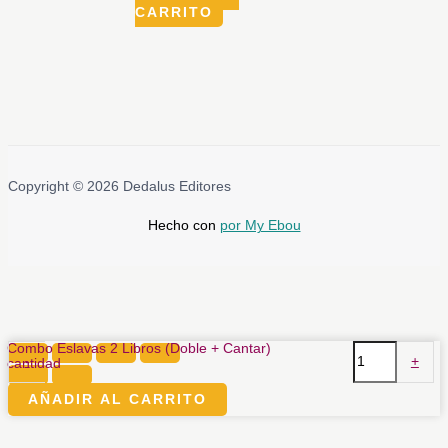
CARRITO
Copyright © 2026 Dedalus Editores
Hecho con
por My Ebou
Combo Eslavas 2 Libros (Doble + Cantar)
-
+
cantidad
AÑADIR AL CARRITO