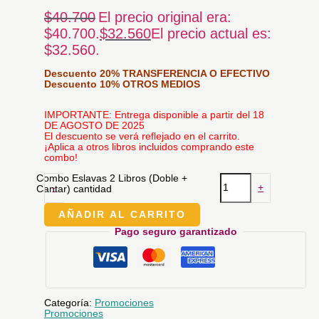
$
40.700
El precio original era:
$40.700.
$
32.560
El precio actual es:
$32.560.
Descuento 20% TRANSFERENCIA O EFECTIVO
Descuento 10% OTROS MEDIOS
IMPORTANTE: Entrega disponible a partir del 18
DE AGOSTO DE 2025
El descuento se verá reflejado en el carrito.
¡Aplica a otros libros incluidos comprando este
combo!
Combo Eslavas 2 Libros (Doble +
-
+
Cantar) cantidad
AÑADIR AL CARRITO
Pago seguro garantizado
Categoría:
Promociones
Promociones