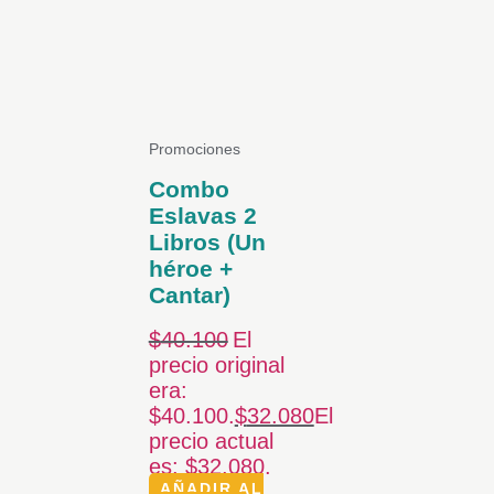
Promociones
Combo
Eslavas 2
Libros (Un
héroe +
Cantar)
$
40.100
El
precio original
era:
$40.100.
$
32.080
El
precio actual
es: $32.080.
AÑADIR AL