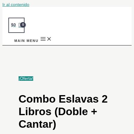
Ir al contenido
$
0
MAIN MENU
¡Oferta!
Combo Eslavas 2
Libros (Doble +
Cantar)