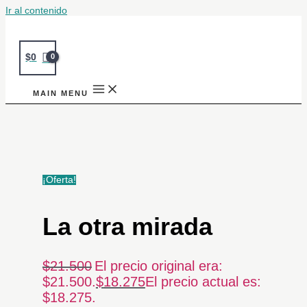
Ir al contenido
$
0
MAIN MENU
¡Oferta!
La otra mirada
$
21.500
El precio original era:
$21.500.
$
18.275
El precio actual es:
$18.275.