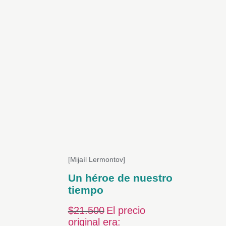
[Mijaíl Lermontov]
Un héroe de nuestro
tiempo
$
21.500
El precio
original era: