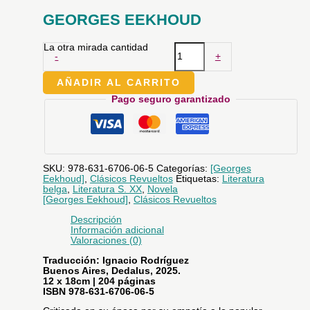
GEORGES EEKHOUD
La otra mirada cantidad
-
+
AÑADIR AL CARRITO
Pago seguro garantizado
SKU:
978-631-6706-06-5
Categorías:
[Georges
Eekhoud]
,
Clásicos Revueltos
Etiquetas:
Literatura
belga
,
Literatura S. XX
,
Novela
[Georges Eekhoud]
,
Clásicos Revueltos
Descripción
Información adicional
Valoraciones (0)
Traducción: Ignacio Rodríguez
Buenos Aires, Dedalus, 2025.
12 x 18cm | 204 páginas
ISBN 978-631-6706-06-5