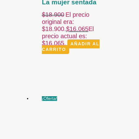
La mujer sentada
$
18.900
El precio
original era:
$18.900.
$
16.065
El
precio actual es:
$16.065.
AÑADIR AL
CARRITO
¡Oferta!