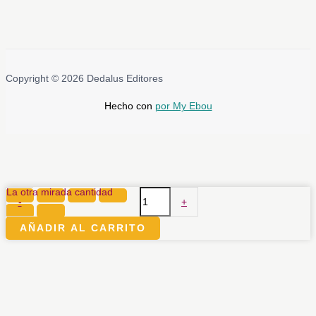
Copyright © 2026 Dedalus Editores
Hecho con
por My Ebou
La otra mirada cantidad
-
+
AÑADIR AL CARRITO