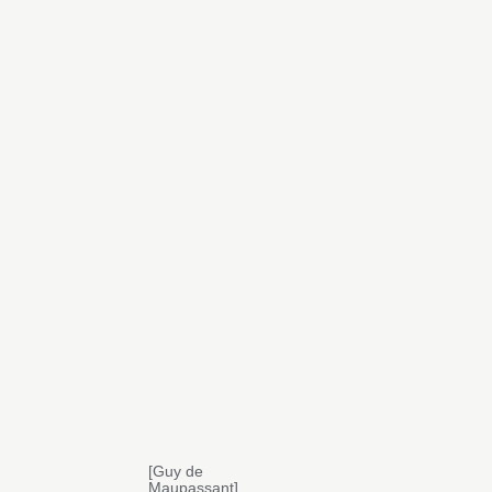
[Guy de
Maupassant]