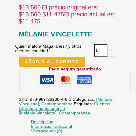
$
13.500
El precio original era:
$13.500.
$
11.475
El precio actual es:
$11.475.
MÉLANIE VINCELETTE
Quién mató a Magallanes? y otros
-
+
cuentos cantidad
AÑADIR AL CARRITO
Pago seguro garantizado
SKU:
978-987-28200-4-6-1
Categorías:
[Mélanie
Vincelette]
,
Contemporánea
Etiquetas:
Cuentos
,
Literatura quebequense
[Mélanie Vincelette]
,
Contemporánea
Descripción
Información adicional
Valoraciones (0)