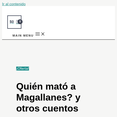
Ir al contenido
$
0
MAIN MENU
¡Oferta!
Quién mató a
Magallanes? y
otros cuentos