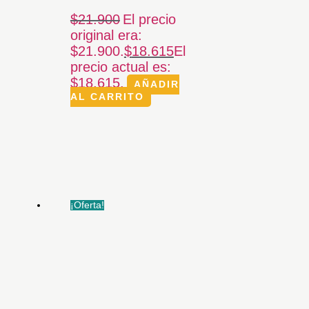
$
21.900
El precio
original era:
$21.900.
$
18.615
El
precio actual es:
$18.615.
AÑADIR
AL CARRITO
¡Oferta!