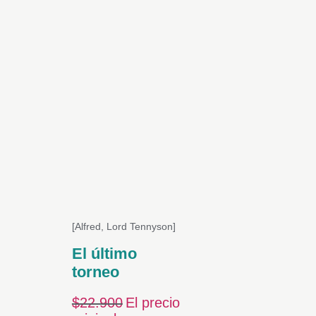
[Alfred, Lord Tennyson]
El último
torneo
$
22.900
El precio