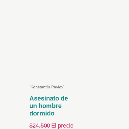
[Konstantín Pavlov]
Asesinato de
un hombre
dormido
$
24.500
El precio