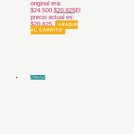
original era:
$24.500.
$
20.825
El
precio actual es:
$20.825.
AÑADIR
AL CARRITO
¡Oferta!