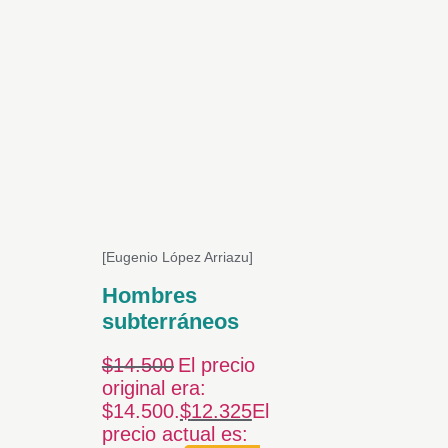
[Eugenio López Arriazu]
Hombres
subterráneos
$
14.500
El precio
original era:
$14.500.
$
12.325
El
precio actual es: