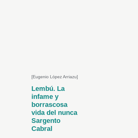
[Eugenio López Arriazu]
Lembú. La
infame y
borrascosa
vida del nunca
Sargento
Cabral