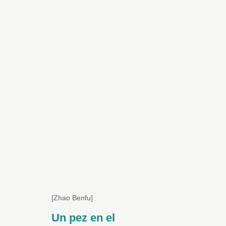
[Zhao Benfu]
Un pez en el