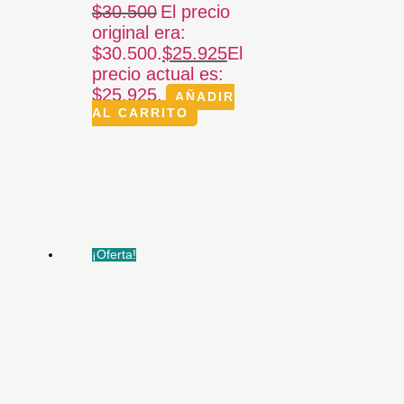
$
30.500
El precio
original era:
$30.500.
$
25.925
El
precio actual es:
$25.925.
AÑADIR
AL CARRITO
¡Oferta!